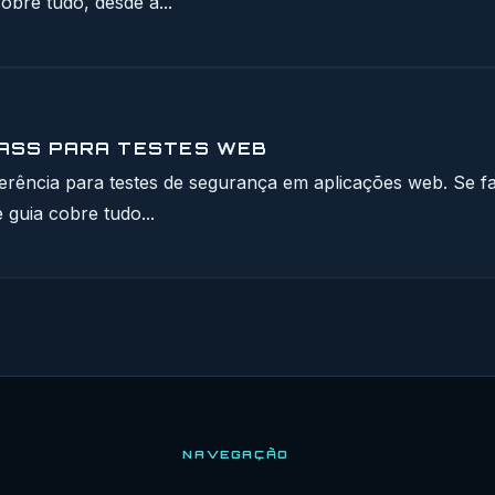
obre tudo, desde a...
LASS PARA TESTES WEB
ferência para testes de segurança em aplicações web. Se f
 guia cobre tudo...
NAVEGAÇÃO