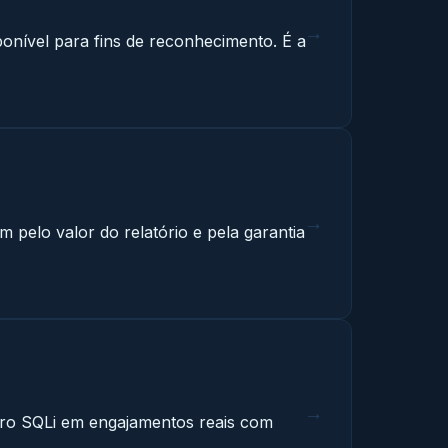
→
ponível para fins de reconhecimento. É a
→
pelo valor do relatório e pela garantia
→
tro SQLi em engajamentos reais com