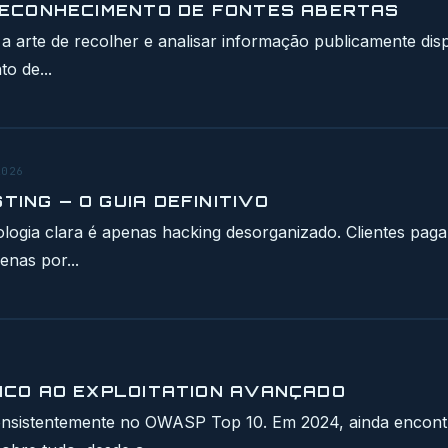
RECONHECIMENTO DE FONTES ABERTAS
a arte de recolher e analisar informação publicamente dis
o de...
2026
ING — O GUIA DEFINITIVO
gia clara é apenas hacking desorganizado. Clientes pagam 
enas por...
SICO AO EXPLOITATION AVANÇADO
 consistentemente no OWASP Top 10. Em 2024, ainda encon