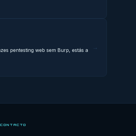
→
azes pentesting web sem Burp, estás a
CONTACTO