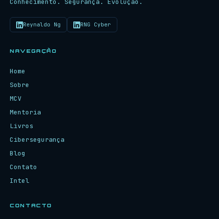
Conhecimento. Segurança. Evolução.
Reynaldo Ng
RNG Cyber
NAVEGAÇÃO
Home
Sobre
MCV
Mentoria
Livros
Cibersegurança
Blog
Contato
Intel
CONTACTO