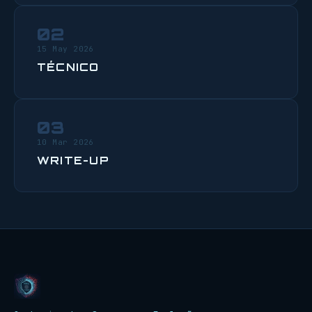
02
15 May 2026
TÉCNICO
03
10 Mar 2026
WRITE-UP