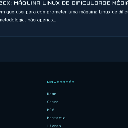
OX: MÁQUINA LINUX DE DIFICULDADE MÉDI
em que usei para comprometer uma máquina Linux de difi
etodologia, não apenas...
NAVEGAÇÃO
Home
Sobre
MCV
Mentoria
Livros