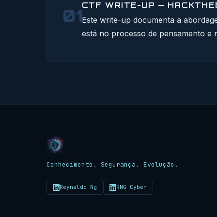
CTF WRITE-UP — HACKTHEB
01
Este write-up documenta a abordag
está no processo de pensamento e m
Conhecimento. Segurança. Evolução.
Reynaldo Ng
RNG Cyber