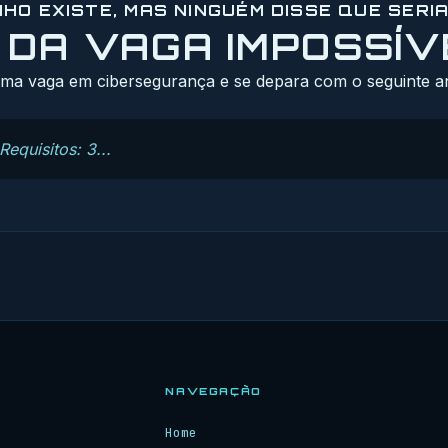
HO EXISTE, MAS NINGUÉM DISSE QUE SERIA
 DA VAGA IMPOSSÍV
ma vaga em cibersegurança e se depara com o seguinte a
equisitos: 3...
NAVEGAÇÃO
Home