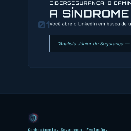
CIBERSEGURANÇA: O CAMIN
A SÍNDROME
01
Você abre o LinkedIn em busca de u
“Analista Júnior de Segurança — R
Conhecimento. Segurança. Evolução.